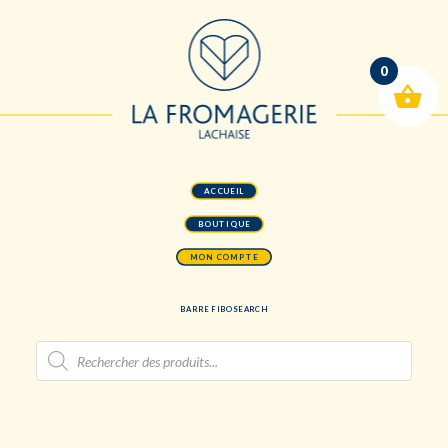
0
ACCUEIL
BOUTIQUE
MON COMPTE
BARRE FIBOSEARCH
Recherche
de
produits