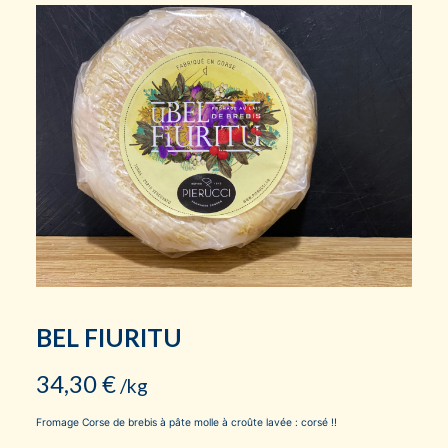
BEL FIURITU
34,30
€
/kg
Fromage Corse de brebis à pâte molle à croûte lavée : corsé !!